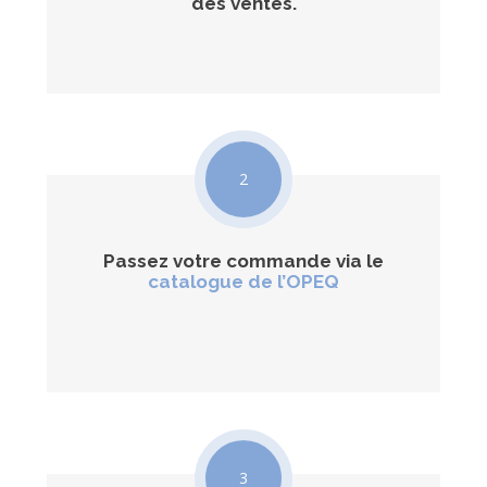
des ventes.
2
Passez votre commande via le
catalogue de l’OPEQ
3