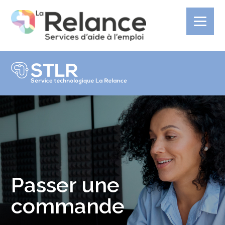
Passer une
commande