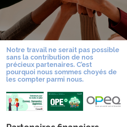
Notre travail ne serait pas possible
sans la contribution de nos
précieux partenaires. C’est
pourquoi nous sommes choyés de
les compter parmi nous.