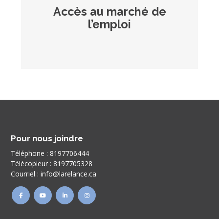
Accès au marché de
l’emploi
Pour nous joindre
Téléphone :
8197706444
Télécopieur :
8197705328
Courriel :
info@larelance.ca